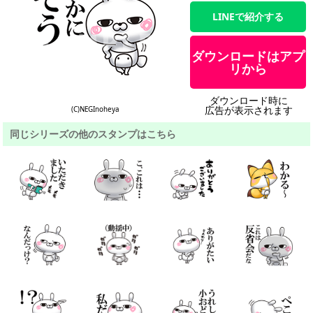
LINEで紹介する
ダウンロードはアプ
リから
ダウンロード時に
広告が表示されます
(C)NEGInoheya
同じシリーズの他のスタンプはこちら