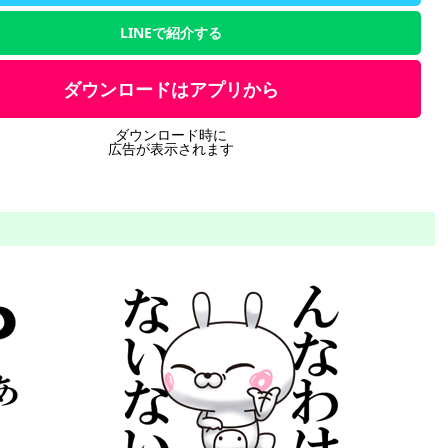
LINEで紹介する
ダウンロードはアプリから
ダウンロード時に
広告が表示されます