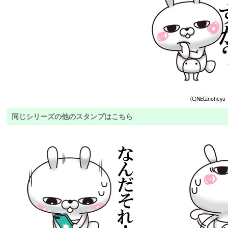
(C)NEGInoheya
同じシリーズの他のスタンプはこちら