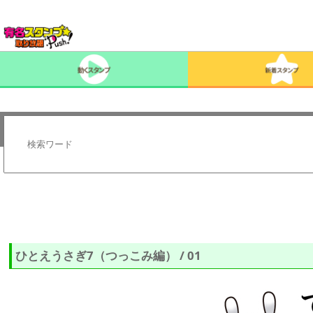
ひとえうさぎ7（つっこみ編） / 01