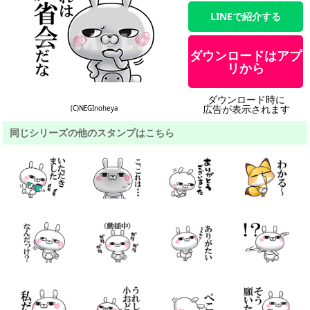
LINEで紹介する
ダウンロードはアプ
リから
ダウンロード時に
広告が表示されます
(C)NEGInoheya
同じシリーズの他のスタンプはこちら