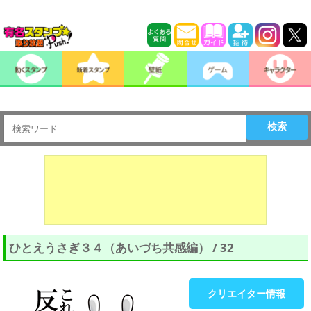
検索
ひとえうさぎ３４（あいづち共感編） / 32
クリエイター情報