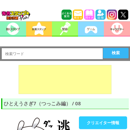
検索
ひとえうさぎ7（つっこみ編） / 08
クリエイター情報