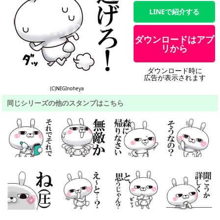
LINEで紹介する
ダウンロードはアプ
リから
ダウンロード時に
広告が表示されます
(C)NEGInoheya
同じシリーズの他のスタンプはこちら