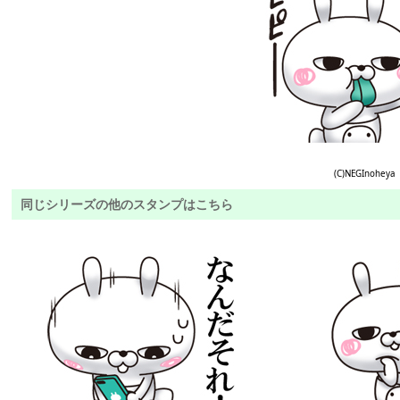
(C)NEGInoheya
同じシリーズの他のスタンプはこちら