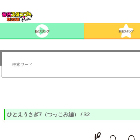
ひとえうさぎ7（つっこみ編） / 32