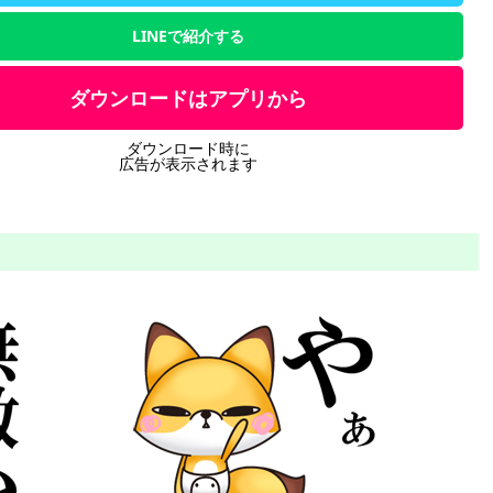
LINEで紹介する
ダウンロードはアプリから
ダウンロード時に
広告が表示されます