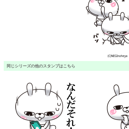
(C)NEGInoheya
同じシリーズの他のスタンプはこちら