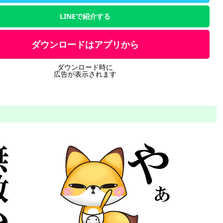
LINEで紹介する
ダウンロードはアプリから
ダウンロード時に
広告が表示されます