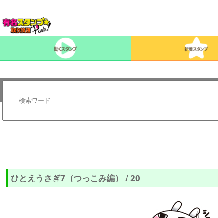
ひとえうさぎ7（つっこみ編） / 20