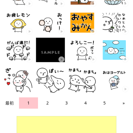
最初
1
2
3
4
5
»