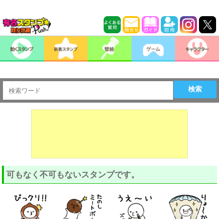
検索
可もなく不可もないスタンプです。