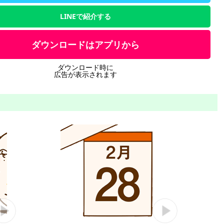
LINEで紹介する
ダウンロードはアプリから
ダウンロード時に
広告が表示されます