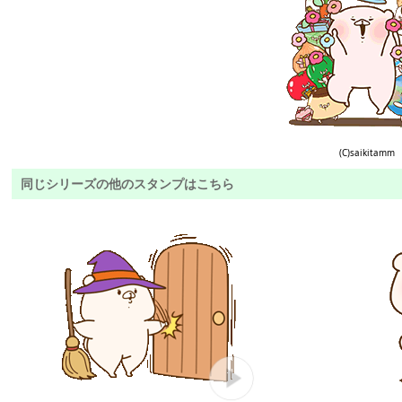
(C)saikitamm
同じシリーズの他のスタンプはこちら