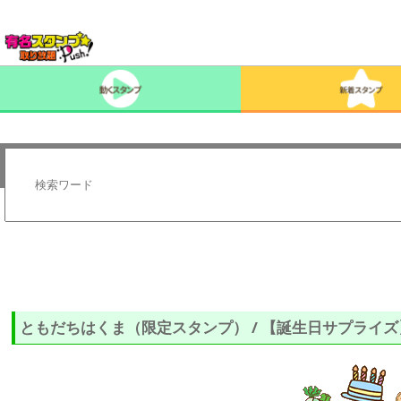
ともだちはくま（限定スタンプ） / 【誕生日サプライズ