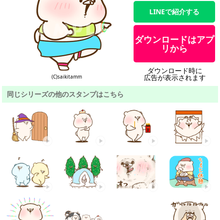
LINEで紹介する
ダウンロードはアプ
リから
ダウンロード時に
広告が表示されます
(C)saikitamm
同じシリーズの他のスタンプはこちら