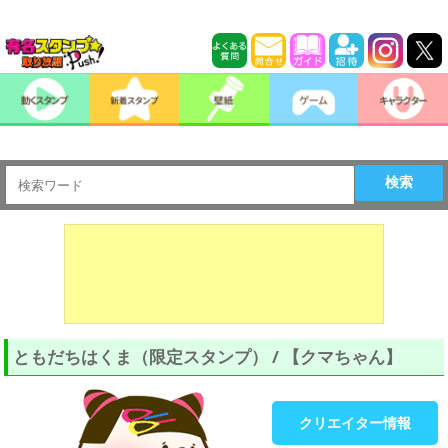
検索
ともだちはくま（限定スタンプ） / 【クマちゃん】
クリエイター情報