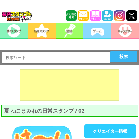
検索
夏 ねこまみれの日常スタンプ / 02
クリエイター情報