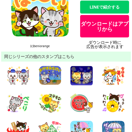
LINEで紹介する
ダウンロードはアプ
リから
ダウンロード時に
広告が表示されます
(c)beniorange
同じシリーズの他のスタンプはこちら