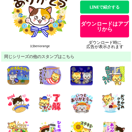
LINEで紹介する
ダウンロードはアプ
リから
ダウンロード時に
広告が表示されます
(c)beniorange
同じシリーズの他のスタンプはこちら