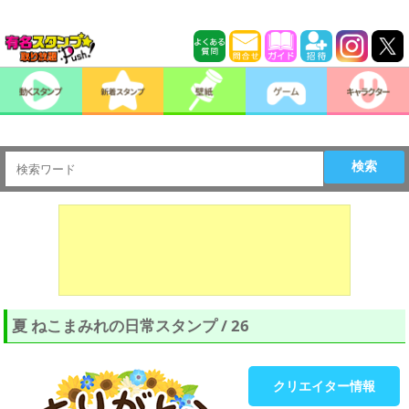
検索
夏 ねこまみれの日常スタンプ / 26
クリエイター情報