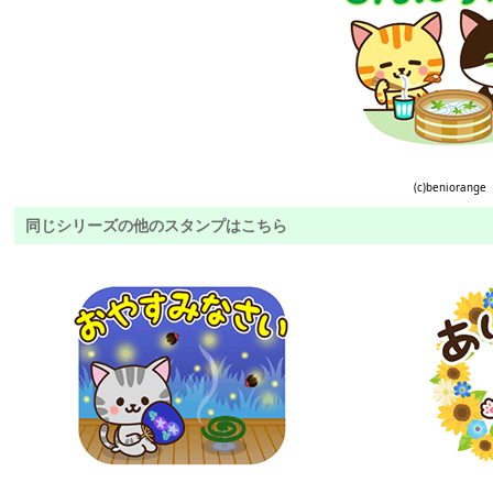
(c)beniorange
同じシリーズの他のスタンプはこちら