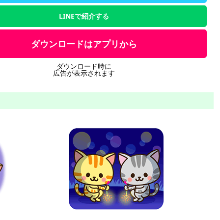
LINEで紹介する
ダウンロードはアプリから
ダウンロード時に
広告が表示されます