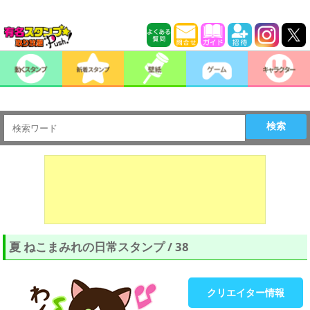
検索
夏 ねこまみれの日常スタンプ / 38
クリエイター情報