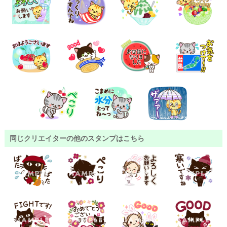
同じクリエイターの他のスタンプはこちら