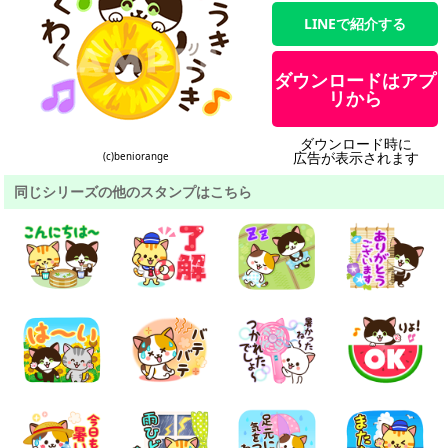
LINEで紹介する
ダウンロードはアプ
リから
ダウンロード時に
広告が表示されます
(c)beniorange
同じシリーズの他のスタンプはこちら