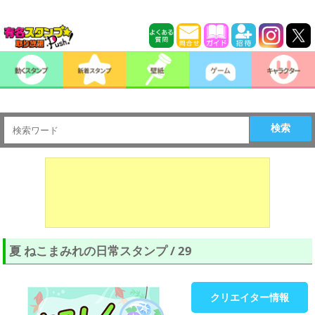
検索
夏 ねこまみれの日常スタンプ / 29
クリエイター情報