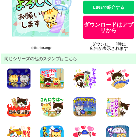
LINEで紹介する
ダウンロードはアプ
リから
ダウンロード時に
広告が表示されます
(c)beniorange
同じシリーズの他のスタンプはこちら