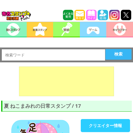
検索
夏 ねこまみれの日常スタンプ / 17
クリエイター情報