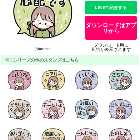
LINEで紹介する
ダウンロードはアプ
リから
ダウンロード時に
広告が表示されます
(c)funamin
同じシリーズの他のスタンプはこちら