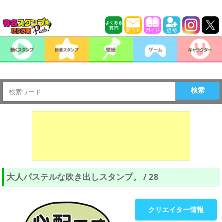
検索
大人パステルな吹き出しスタンプ。 / 28
クリエイター情報