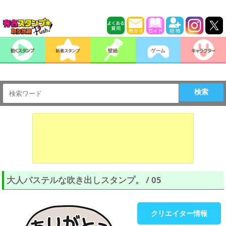
検索
大人パステルな吹き出しスタンプ。 / 05
クリエイター情報