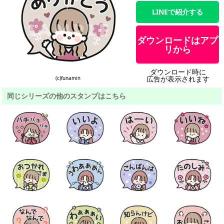
LINEで紹介する
ダウンロードはアプ
リから
ダウンロード時に
広告が表示されます
(c)funamin
同じシリーズの他のスタンプはこちら