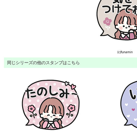
(c)funamin
同じシリーズの他のスタンプはこちら