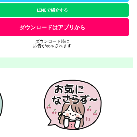
LINEで紹介する
ダウンロードはアプリから
ダウンロード時に
広告が表示されます