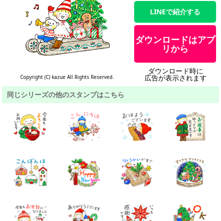
LINEで紹介する
ダウンロードはアプ
リから
ダウンロード時に
広告が表示されます
Copyright (C) kazue All Rights Reserved.
同じシリーズの他のスタンプはこちら