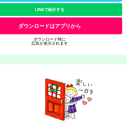
LINEで紹介する
ダウンロードはアプリから
ダウンロード時に
広告が表示されます