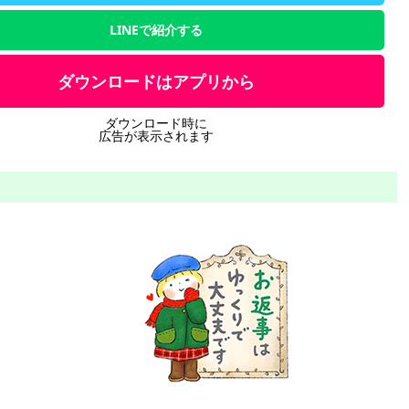
LINEで紹介する
ダウンロードはアプリから
ダウンロード時に
広告が表示されます