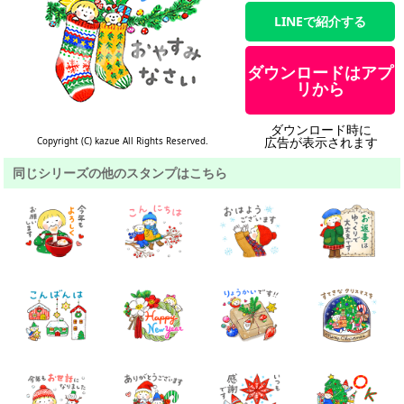
LINEで紹介する
ダウンロードはアプ
リから
ダウンロード時に
広告が表示されます
Copyright (C) kazue All Rights Reserved.
同じシリーズの他のスタンプはこちら