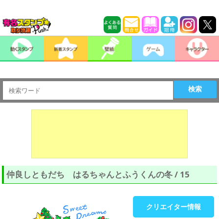
検索
仲良しともだち はるちゃんとふうくんの冬 / 15
クリエイター情報