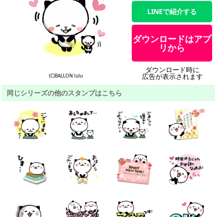
LINEで紹介する
ダウンロードはアプ
リから
ダウンロード時に
広告が表示されます
(C)BALLON lulu
同じシリーズの他のスタンプはこちら