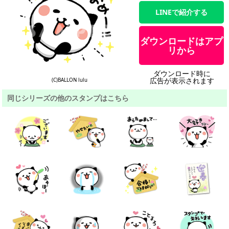
LINEで紹介する
ダウンロードはアプ
リから
ダウンロード時に
広告が表示されます
(C)BALLON lulu
同じシリーズの他のスタンプはこちら