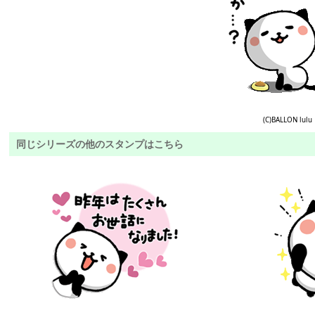
(C)BALLON lulu
同じシリーズの他のスタンプはこちら