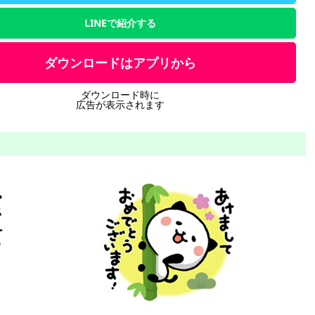
LINEで紹介する
ダウンロードはアプリから
ダウンロード時に
広告が表示されます