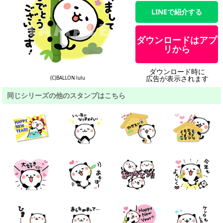
LINEで紹介する
ダウンロードはアプ
リから
ダウンロード時に
広告が表示されます
(C)BALLON lulu
同じシリーズの他のスタンプはこちら