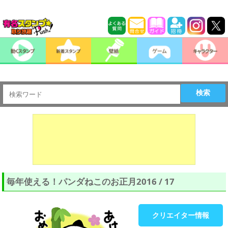
検索
毎年使える！パンダねこのお正月2016 / 17
クリエイター情報