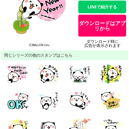
LINEで紹介する
ダウンロードはアプ
リから
ダウンロード時に
広告が表示されます
(C)BALLON lulu
同じシリーズの他のスタンプはこちら