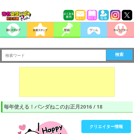
検索
毎年使える！パンダねこのお正月2016 / 18
クリエイター情報