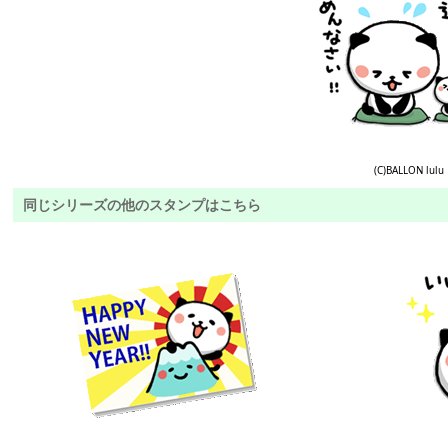
(C)BALLON lulu
同じシリーズの他のスタンプはこちら