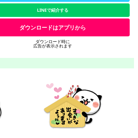
LINEで紹介する
ダウンロードはアプリから
ダウンロード時に
広告が表示されます