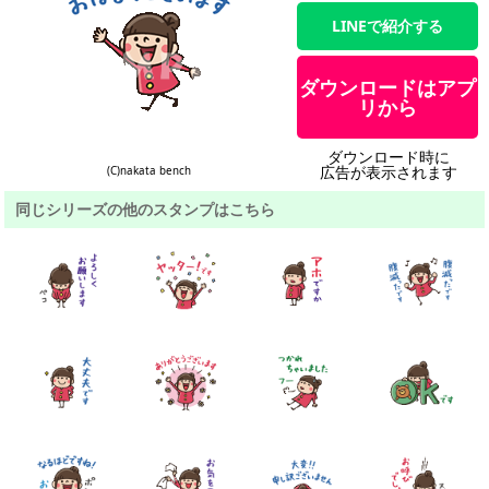
LINEで紹介する
ダウンロードはアプ
リから
ダウンロード時に
広告が表示されます
(C)nakata bench
同じシリーズの他のスタンプはこちら