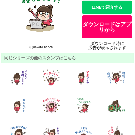
LINEで紹介する
ダウンロードはアプ
リから
ダウンロード時に
広告が表示されます
(C)nakata bench
同じシリーズの他のスタンプはこちら