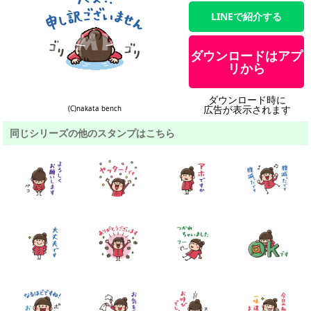
LINEで紹介する
ダウンロードはアプ
リから
ダウンロード時に
広告が表示されます
(C)nakata bench
同じシリーズの他のスタンプはこちら