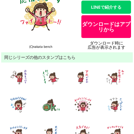
LINEで紹介する
ダウンロードはアプ
リから
ダウンロード時に
広告が表示されます
(C)nakata bench
同じシリーズの他のスタンプはこちら