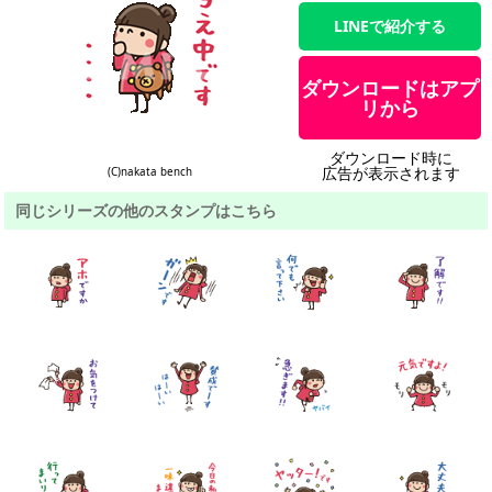
LINEで紹介する
ダウンロードはアプ
リから
ダウンロード時に
広告が表示されます
(C)nakata bench
同じシリーズの他のスタンプはこちら