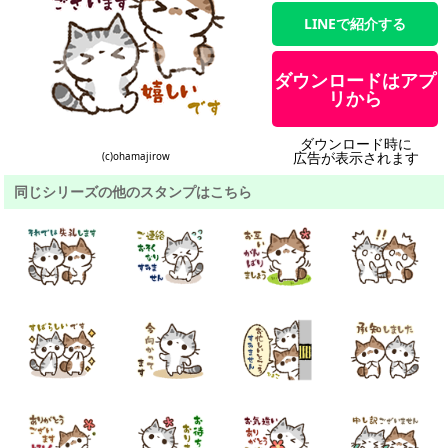
LINEで紹介する
ダウンロードはアプ
リから
ダウンロード時に
広告が表示されます
(c)ohamajirow
同じシリーズの他のスタンプはこちら