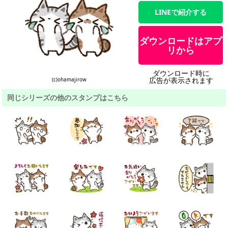
LINEで紹介する
ダウンロードはアプ
リから
ダウンロード時に
広告が表示されます
(c)ohamajirow
同じシリーズの他のスタンプはこちら