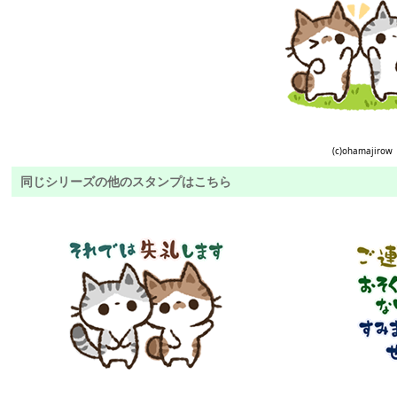
(c)ohamajirow
同じシリーズの他のスタンプはこちら