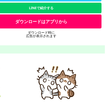
LINEで紹介する
ダウンロードはアプリから
ダウンロード時に
広告が表示されます