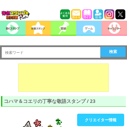
検索
コハマ＆コエリの丁寧な敬語スタンプ / 23
クリエイター情報