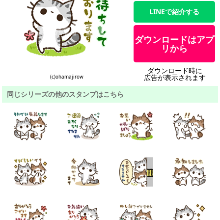
LINEで紹介する
ダウンロードはアプ
リから
ダウンロード時に
広告が表示されます
(c)ohamajirow
同じシリーズの他のスタンプはこちら