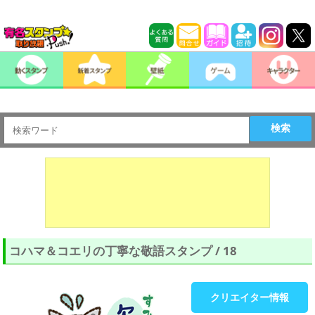
検索
コハマ＆コエリの丁寧な敬語スタンプ / 18
クリエイター情報