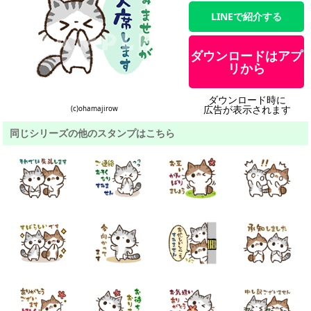
LINEで紹介する
ダウンロードはアプ
リから
ダウンロード時に
広告が表示されます
(c)ohamajirow
同じシリーズの他のスタンプはこちら