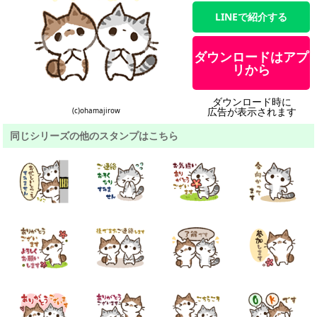
LINEで紹介する
ダウンロードはアプ
リから
ダウンロード時に
広告が表示されます
(c)ohamajirow
同じシリーズの他のスタンプはこちら