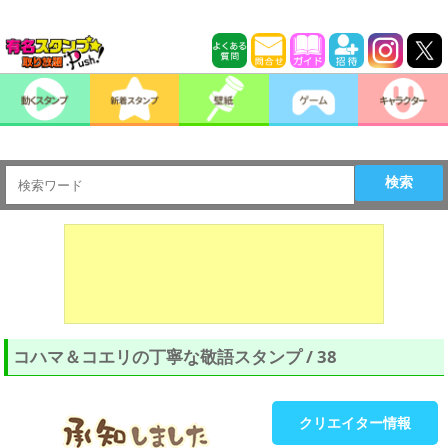
検索
コハマ＆コエリの丁寧な敬語スタンプ / 38
クリエイター情報