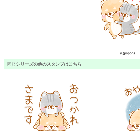
(C)popons
同じシリーズの他のスタンプはこちら