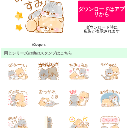
ダウンロードはアプ
リから
ダウンロード時に
広告が表示されます
(C)popons
同じシリーズの他のスタンプはこちら