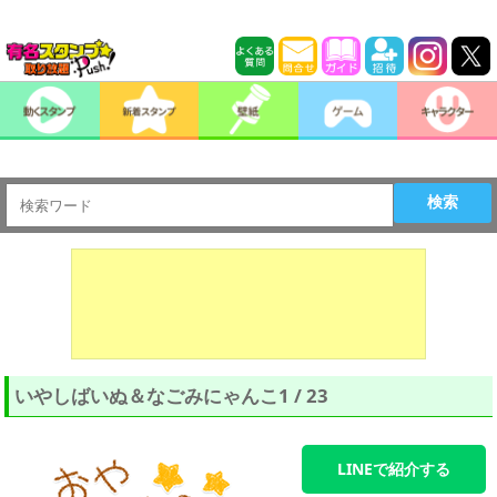
検索
いやしばいぬ＆なごみにゃんこ1 / 23
LINEで紹介する