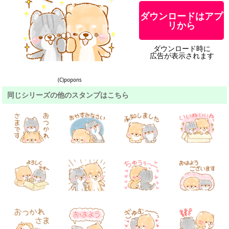
ダウンロードはアプ
リから
ダウンロード時に
広告が表示されます
(C)popons
同じシリーズの他のスタンプはこちら