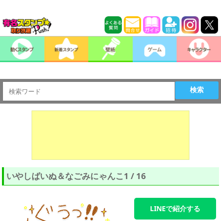
検索
いやしばいぬ＆なごみにゃんこ1 / 16
LINEで紹介する