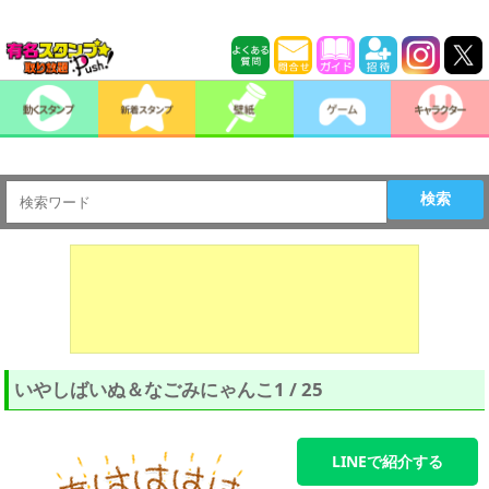
検索
いやしばいぬ＆なごみにゃんこ1 / 25
LINEで紹介する