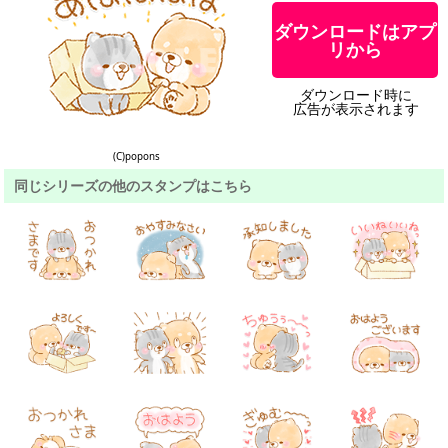
ダウンロードはアプ
リから
ダウンロード時に
広告が表示されます
(C)popons
同じシリーズの他のスタンプはこちら