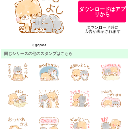
ダウンロードはアプ
リから
ダウンロード時に
広告が表示されます
(C)popons
同じシリーズの他のスタンプはこちら