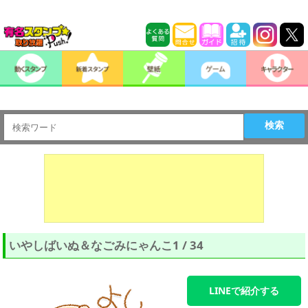
検索
いやしばいぬ＆なごみにゃんこ1 / 34
LINEで紹介する