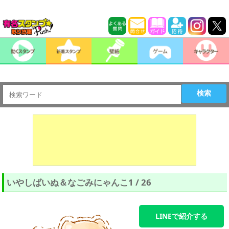
検索
いやしばいぬ＆なごみにゃんこ1 / 26
LINEで紹介する