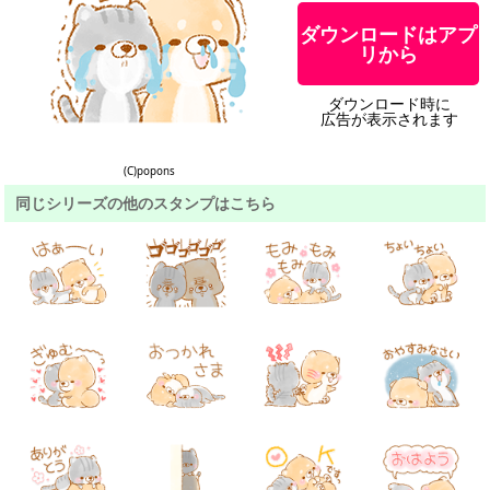
ダウンロードはアプ
リから
ダウンロード時に
広告が表示されます
(C)popons
同じシリーズの他のスタンプはこちら