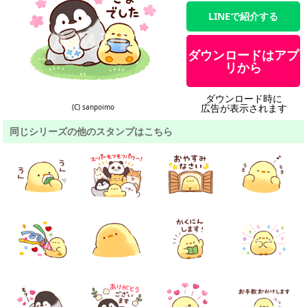
LINEで紹介する
ダウンロードはアプ
リから
ダウンロード時に
広告が表示されます
(C) sanpoimo
同じシリーズの他のスタンプはこちら