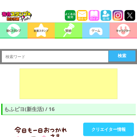
検索
もふピヨ(新生活) / 16
クリエイター情報