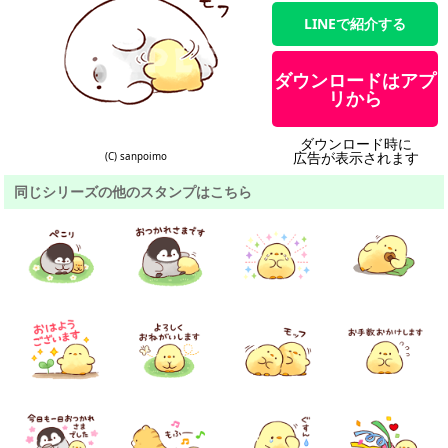
LINEで紹介する
ダウンロードはアプ
リから
ダウンロード時に
広告が表示されます
(C) sanpoimo
同じシリーズの他のスタンプはこちら