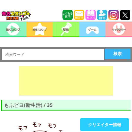
検索
もふピヨ(新生活) / 35
クリエイター情報