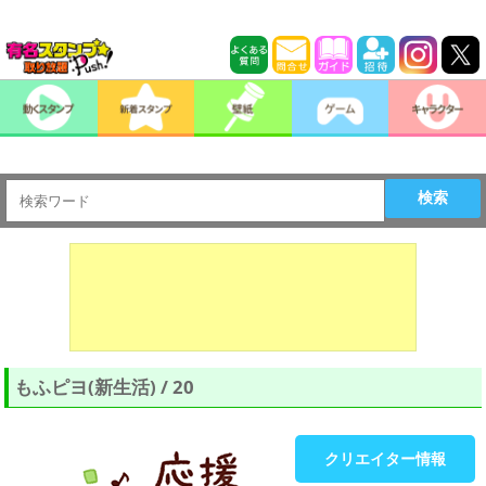
検索
もふピヨ(新生活) / 20
クリエイター情報