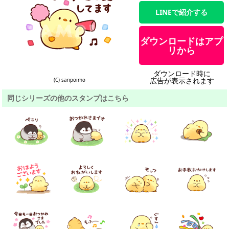
LINEで紹介する
ダウンロードはアプ
リから
ダウンロード時に
広告が表示されます
(C) sanpoimo
同じシリーズの他のスタンプはこちら