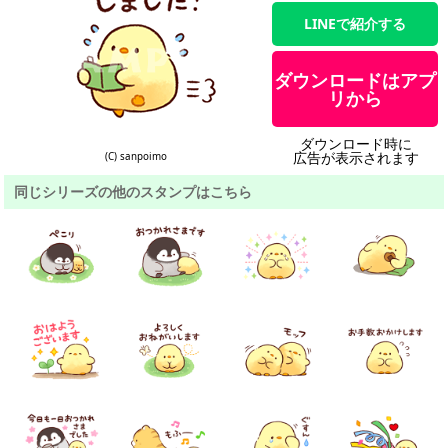
LINEで紹介する
ダウンロードはアプ
リから
ダウンロード時に
広告が表示されます
(C) sanpoimo
同じシリーズの他のスタンプはこちら