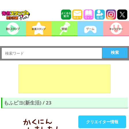
検索
もふピヨ(新生活) / 23
クリエイター情報