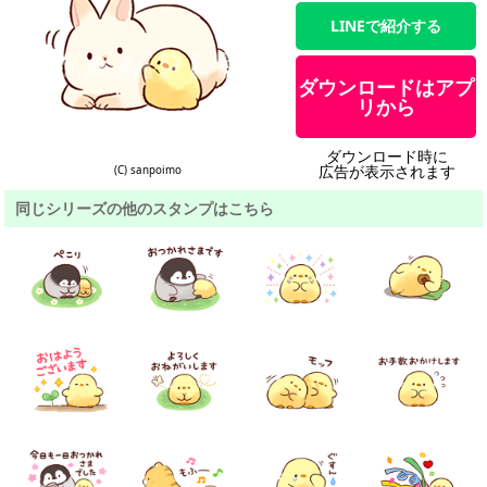
LINEで紹介する
ダウンロードはアプ
リから
ダウンロード時に
広告が表示されます
(C) sanpoimo
同じシリーズの他のスタンプはこちら